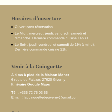
Horaires d’ouverture
Ouvert sans réservation.
Le Midi : mercredi, jeudi, vendredi, samedi et
dimanche. Dernière commande cuisine 14h30.
Le Soir : jeudi, vendredi et samedi de 19h à minuit.
Dernière commande cuisine 21h.
Venir à la Guinguette
À 4 mn à pied de la Maison Monet
6 route de Falaise, 27620 Giverny
Itinéraire Google Maps
Tél :
+336 72 76 03 66
Email :
laguinguettedegiverny@gmail.com